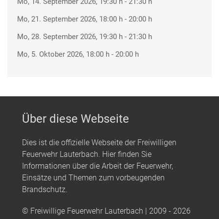
Mo, 14. September 2026
, 19:30 h
-
21:30 h
Mo, 21. September 2026
, 18:00 h
-
20:00 h
Mo, 28. September 2026
, 19:30 h
-
21:30 h
Mo, 5. Oktober 2026
, 18:00 h
-
20:00 h
Über diese Webseite
Dies ist die offizielle Webseite der Freiwilligen
Feuerwehr Lauterbach. Hier finden Sie
Informationen über die Arbeit der Feuerwehr,
Einsätze und Themen zum vorbeugenden
Brandschutz.
© Freiwillige Feuerwehr Lauterbach | 2009 - 2026