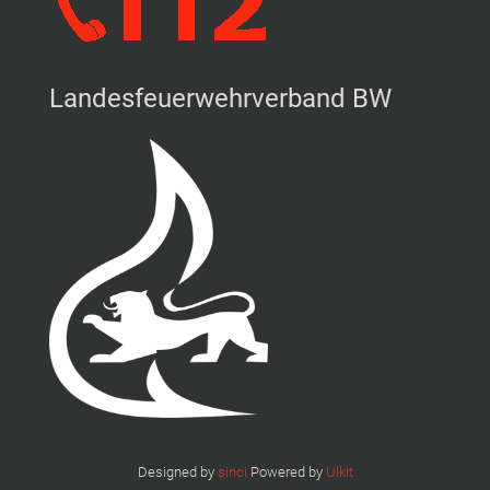
Landesfeuerwehrverband BW
Designed by
sinci
Powered by
Ulkit