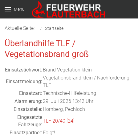
Menu
Aktuelle Seite:
Startseite
Überlandhilfe TLF /
Vegetationsbrand groß
Einsatzstichwort:
Brand Vegetation klein
Vegetationsbrand klein / Nachforderung
Einsatzmeldung:
TLF
Einsatzart:
Technische-Hilfeleistung
Alarmierung:
29. Juli 2026 13:42 Uhr
Einsatzstelle:
Hornberg, Pechloch
Eingesetzte
TLF 20/40 [24]
Fahrzeuge:
Einsatzpartner:
Folgt!