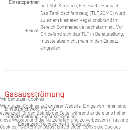
Einsatzpartner:
und Abt. Kirnbach, Feuerwehr Hausach
Das Tanklöschfahrzeug (TLF 20/40) wurd
zu einem kleineren Vegationsbrand im
Bereich Sommereckle nachalarmiert. Vor
Bericht:
Ort befand sich das TLF in Bereitstellung,
musste aber nicht mehr in den Einsatz
eingreifen.
Gasausströmung
Wir benutzen Cookies
Wir nutzen Cookies auf unserer Website. Einige von ihnen sind
Einsatzstichwort:
H 2 Gas
essenziell für den Betrieb der Seite, während andere uns helfen,
Einsatzmeldung:
Gasausströmung
diese Website und die Nutzererfahrung zu verbessern (Tracking
Einsatzart:
Technische-Hilfeleistung
Cookies). Sie können selbst entscheiden, ob Sie die Cookies