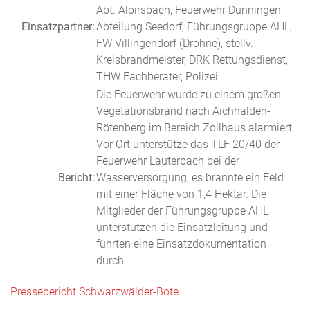
Abt. Alpirsbach, Feuerwehr Dunningen
Einsatzpartner:
Abteilung Seedorf, Führungsgruppe AHL,
FW Villingendorf (Drohne), stellv.
Kreisbrandmeister, DRK Rettungsdienst,
THW Fachberater, Polizei
Die Feuerwehr wurde zu einem großen
Vegetationsbrand nach Aichhalden-
Rötenberg im Bereich Zollhaus alarmiert.
Vor Ort unterstütze das TLF 20/40 der
Feuerwehr Lauterbach bei der
Bericht:
Wasserversorgung, es brannte ein Feld
mit einer Fläche von 1,4 Hektar. Die
Mitglieder der Führungsgruppe AHL
unterstützen die Einsatzleitung und
führten eine Einsatzdokumentation
durch.
Pressebericht Schwarzwälder-Bote