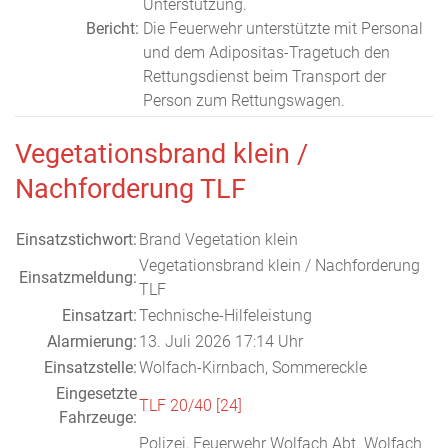
Unterstützung.
Bericht:
Die Feuerwehr unterstützte mit Personal
und dem Adipositas-Tragetuch den
Rettungsdienst beim Transport der
Person zum Rettungswagen.
Vegetationsbrand klein /
Nachforderung TLF
Einsatzstichwort:
Brand Vegetation klein
Vegetationsbrand klein / Nachforderung
Einsatzmeldung:
TLF
Einsatzart:
Technische-Hilfeleistung
Alarmierung:
13. Juli 2026 17:14 Uhr
Einsatzstelle:
Wolfach-Kirnbach, Sommereckle
Eingesetzte
TLF 20/40 [24]
Fahrzeuge:
Polizei, Feuerwehr Wolfach Abt. Wolfach