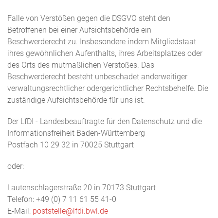
Falle von Verstößen gegen die DSGVO steht den
Betroffenen bei einer Aufsichtsbehörde ein
Beschwerderecht zu. Insbesondere indem Mitgliedstaat
ihres gewöhnlichen Aufenthalts, ihres Arbeitsplatzes oder
des Orts des mutmaßlichen Verstoßes. Das
Beschwerderecht besteht unbeschadet anderweitiger
verwaltungsrechtlicher odergerichtlicher Rechtsbehelfe. Die
zuständige Aufsichtsbehörde für uns ist:
Der LfDI - Landesbeauftragte für den Datenschutz und die
Informationsfreiheit Baden-Württemberg
Postfach 10 29 32 in 70025 Stuttgart
oder:
Lautenschlagerstraße 20 in 70173 Stuttgart
Telefon: +49 (0) 7 11 61 55 41-0
E-Mail:
poststelle@lfdi.bwl.de