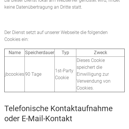
Da dieser Dienst lokal am Webserver gehostet wird, findet
keine Datenübertragung an Dritte statt.
Der Dienst setzt auf unserer Webseite die folgenden
Cookies ein:
Name
Speicherdauer
Typ
Zweck
Dieses Cookie
speichert die
1st-Party
jbcookies
90 Tage
Einwilligung zur
Cookie
Verwendung von
Cookies.
Telefonische Kontaktaufnahme
oder E-Mail-Kontakt