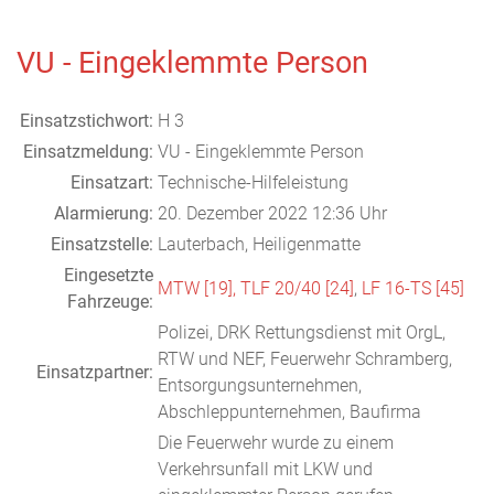
VU - Eingeklemmte Person
Einsatzstichwort:
H 3
Einsatzmeldung:
VU - Eingeklemmte Person
Einsatzart:
Technische-Hilfeleistung
Alarmierung:
20. Dezember 2022 12:36 Uhr
Einsatzstelle:
Lauterbach, Heiligenmatte
Eingesetzte
MTW [19],
TLF 20/40 [24]
,
LF 16-TS [45]
Fahrzeuge:
Polizei, DRK Rettungsdienst mit OrgL,
RTW und NEF, Feuerwehr Schramberg,
Einsatzpartner:
Entsorgungsunternehmen,
Abschleppunternehmen, Baufirma
Die Feuerwehr wurde zu einem
Verkehrsunfall mit LKW und