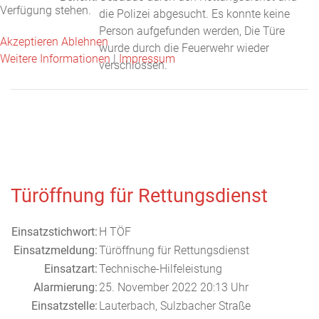
Verfügung stehen.
die Polizei abgesucht. Es konnte keine
Person aufgefunden werden, Die Türe
Akzeptieren
Ablehnen
wurde durch die Feuerwehr wieder
Weitere Informationen
|
Impressum
verschlossen.
Türöffnung für Rettungsdienst
Einsatzstichwort:
H TÖF
Einsatzmeldung:
Türöffnung für Rettungsdienst
Einsatzart:
Technische-Hilfeleistung
Alarmierung:
25. November 2022 20:13 Uhr
Einsatzstelle:
Lauterbach, Sulzbacher Straße