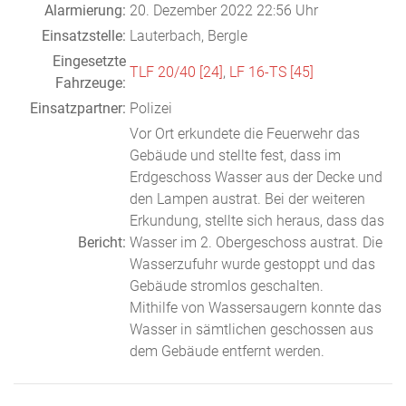
Alarmierung:
20. Dezember 2022 22:56 Uhr
Einsatzstelle:
Lauterbach, Bergle
Eingesetzte
TLF 20/40 [24]
,
LF 16-TS [45]
Fahrzeuge:
Einsatzpartner:
Polizei
Vor Ort erkundete die Feuerwehr das
Gebäude und stellte fest, dass im
Erdgeschoss Wasser aus der Decke und
den Lampen austrat. Bei der weiteren
Erkundung, stellte sich heraus, dass das
Bericht:
Wasser im 2. Obergeschoss austrat. Die
Wasserzufuhr wurde gestoppt und das
Gebäude stromlos geschalten.
Mithilfe von Wassersaugern konnte das
Wasser in sämtlichen geschossen aus
dem Gebäude entfernt werden.