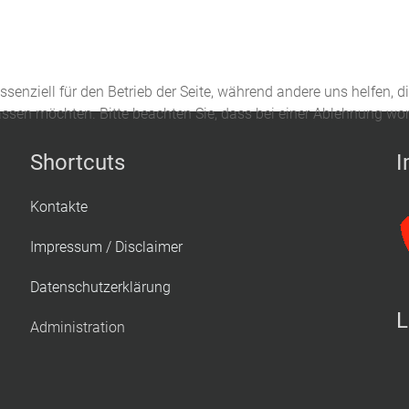
ssenziell für den Betrieb der Seite, während andere uns helfen, 
assen möchten. Bitte beachten Sie, dass bei einer Ablehnung wom
Shortcuts
I
Kontakte
Impressum / Disclaimer
Datenschutzerklärung
L
Administration