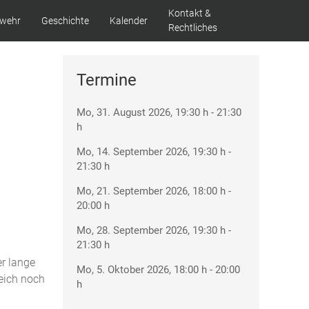
Kontakt &
swehr
Geschichte
Kalender
Rechtliches
Termine
Mo, 31. August 2026
, 19:30 h
-
21:30
h
Mo, 14. September 2026
, 19:30 h
-
21:30 h
Mo, 21. September 2026
, 18:00 h
-
20:00 h
Mo, 28. September 2026
, 19:30 h
-
21:30 h
er lange
Mo, 5. Oktober 2026
, 18:00 h
-
20:00
reich noch
h