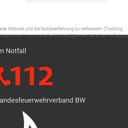
diese Website und die Nutzererfahrung zu verbessern (Tracking
öglich nicht mehr alle Funktionalitäten der Seite zur Verfügung
m Notfall
andesfeuerwehrverband BW