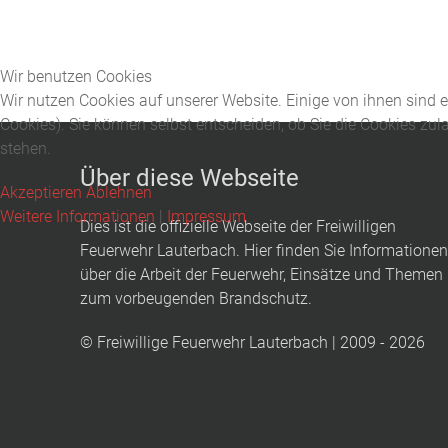
Wir benutzen Cookies
Wir nutzen Cookies auf unserer Website. Einige von ihnen sind e
Cookies). Sie können selbst entscheiden, ob Sie die Cookies zul
stehen.
Über diese Webseite
Akzeptieren
Ablehnen
Weitere Informationen
|
Impressum
Dies ist die offizielle Webseite der Freiwilligen
Feuerwehr Lauterbach. Hier finden Sie Informationen
über die Arbeit der Feuerwehr, Einsätze und Themen
zum vorbeugenden Brandschutz.
© Freiwillige Feuerwehr Lauterbach | 2009 - 2026