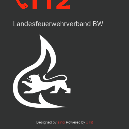
Landesfeuerwehrverband BW
Designed by
sinci
Powered by
Ulkit