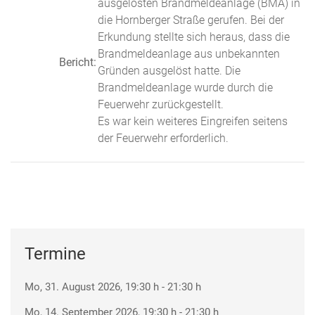
ausgelösten Brandmeldeanlage (BMA) in
die Hornberger Straße gerufen. Bei der
Erkundung stellte sich heraus, dass die
Brandmeldeanlage aus unbekannten
Bericht:
Gründen ausgelöst hatte. Die
Brandmeldeanlage wurde durch die
Feuerwehr zurückgestellt.
Es war kein weiteres Eingreifen seitens
der Feuerwehr erforderlich.
Termine
Mo, 31. August 2026
, 19:30 h
-
21:30 h
Mo, 14. September 2026
, 19:30 h
-
21:30 h