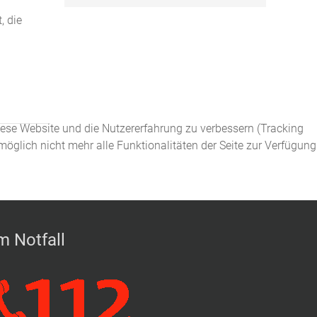
, die
diese Website und die Nutzererfahrung zu verbessern (Tracking
öglich nicht mehr alle Funktionalitäten der Seite zur Verfügung
m Notfall