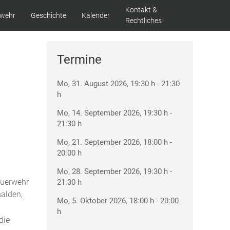
Kontakt &
swehr
Geschichte
Kalender
Rechtliches
Termine
Mo, 31. August 2026
, 19:30 h
-
21:30
h
Mo, 14. September 2026
, 19:30 h
-
21:30 h
Mo, 21. September 2026
, 18:00 h
-
20:00 h
Mo, 28. September 2026
, 19:30 h
-
euerwehr
21:30 h
halden,
Mo, 5. Oktober 2026
, 18:00 h
-
20:00
h
die