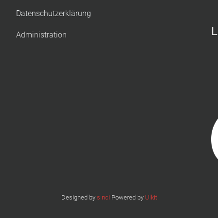
Datenschutzerklärung
L
Administration
Designed by
sinci
Powered by
Ulkit