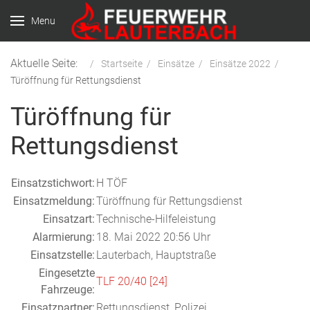
Menu
Aktuelle Seite:
Startseite
Einsätze
Einsätze 2022
Türöffnung für Rettungsdienst
Türöffnung für
Rettungsdienst
Einsatzstichwort:
H TÖF
Einsatzmeldung:
Türöffnung für Rettungsdienst
Einsatzart:
Technische-Hilfeleistung
Alarmierung:
18. Mai 2022 20:56 Uhr
Einsatzstelle:
Lauterbach, Hauptstraße
Eingesetzte
TLF 20/40 [24]
Fahrzeuge:
Einsatzpartner:
Rettungsdienst, Polizei