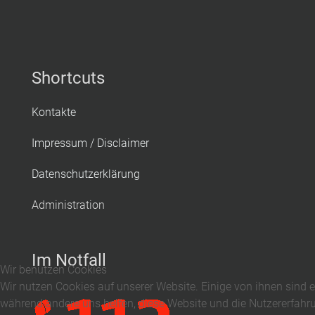
Shortcuts
Kontakte
Impressum / Disclaimer
Datenschutzerklärung
Administration
Im Notfall
Wir benutzen Cookies
Wir nutzen Cookies auf unserer Website. Einige von ihnen sind ess
während andere uns helfen, diese Website und die Nutzererfahru