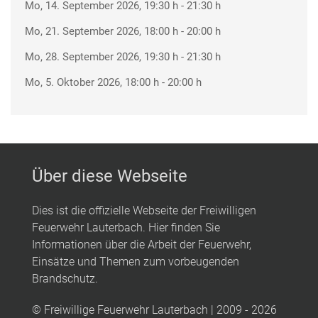
Mo, 14. September 2026
, 19:30 h
-
21:30 h
Mo, 21. September 2026
, 18:00 h
-
20:00 h
Mo, 28. September 2026
, 19:30 h
-
21:30 h
Mo, 5. Oktober 2026
, 18:00 h
-
20:00 h
Über diese Webseite
Dies ist die offizielle Webseite der Freiwilligen
Feuerwehr Lauterbach. Hier finden Sie
Informationen über die Arbeit der Feuerwehr,
Einsätze und Themen zum vorbeugenden
Brandschutz.
© Freiwillige Feuerwehr Lauterbach | 2009 - 2026