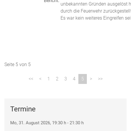
Bericht:
unbekannten Gründen ausgelöst h
durch die Feuerwehr zurückgestellt
Es war kein weiteres Eingreifen sei
Seite 5 von 5
1
2
3
4
5
Termine
Mo, 31. August 2026
, 19:30 h
-
21:30 h