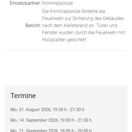
Einsatzpartner:
Kriminalpolizei
Die Kriminalpolizei forderte die
Feuerwehr zur Sicherung des Gebäudes
Bericht:
nach dem Kellerbrand an. Türen und
Fenster wurden durch die Feuerwehr mit
Holzplatten gesichert.
Termine
Mo, 31. August 2026
, 19:30 h
-
21:30 h
Mo, 14. September 2026
, 19:30 h
-
21:30 h
Mo, 21. September 2026
, 18:00 h
-
20:00 h