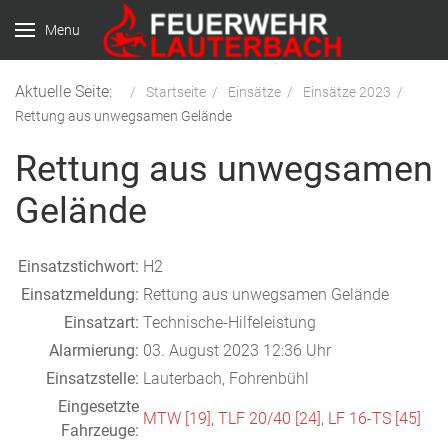
Menu
Aktuelle Seite:
Startseite
Einsätze
Einsätze 2023
Rettung aus unwegsamen Gelände
Rettung aus unwegsamen
Gelände
Einsatzstichwort:
H2
Einsatzmeldung:
Rettung aus unwegsamen Gelände
Einsatzart:
Technische-Hilfeleistung
Alarmierung:
03. August 2023 12:36 Uhr
Einsatzstelle:
Lauterbach, Fohrenbühl
Eingesetzte
MTW [19]
,
TLF 20/40 [24]
,
LF 16-TS [45]
Fahrzeuge: