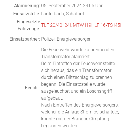
Alarmierung:
05. September 2024 23:05 Uhr
Einsatzstelle:
Lauterbach, Schafhof
Eingesetzte
TLF 20/40 [24]
,
MTW [19]
,
LF 16-TS [45]
Fahrzeuge:
Einsatzpartner:
Polizei, Energieversorger
Die Feuerwehr wurde zu brennenden
Transformator alarmiert.
Beim Eintreffen der Feuerwehr stellte
sich heraus, das ein Transformator
durch einen Blitzschlag zu brennen
begann. Die Einsatzstelle wurde
Bericht:
ausgeleuchtet und ein Löschsngriff
aufgebaut.
Nach Eintreffen des Energieversorgers,
welcher die Anlage Stromlos schaltete,
konnte mit der Brandbekämpfung
begonnen werden.