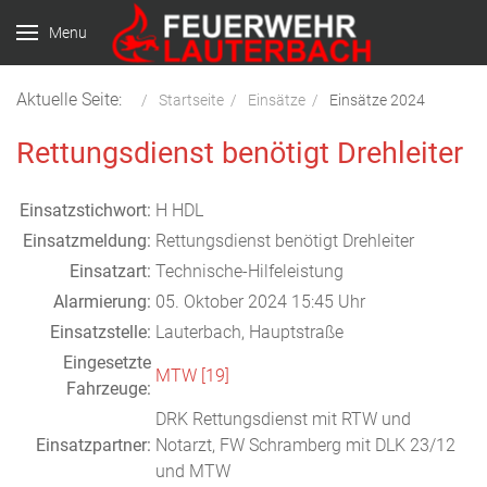
Menu
Aktuelle Seite:
Startseite
Einsätze
Einsätze 2024
Rettungsdienst benötigt Drehleiter
Einsatzstichwort:
H HDL
Einsatzmeldung:
Rettungsdienst benötigt Drehleiter
Einsatzart:
Technische-Hilfeleistung
Alarmierung:
05. Oktober 2024 15:45 Uhr
Einsatzstelle:
Lauterbach, Hauptstraße
Eingesetzte
MTW [19]
Fahrzeuge:
DRK Rettungsdienst mit RTW und
Einsatzpartner:
Notarzt, FW Schramberg mit DLK 23/12
und MTW