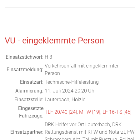
VU - eingeklemmte Person
Einsatzstichwort:
H 3
Verkehrsunfall mit eingeklemmter
Einsatzmeldung:
Person
Einsatzart:
Technische-Hilfeleistung
Alarmierung:
11. Juli 2024 20:20 Uhr
Einsatzstelle:
Lauterbach, Hölzle
Eingesetzte
TLF 20/40 [24]
,
MTW [19]
,
LF 16-TS [45]
Fahrzeuge:
DRK Helfer vor Ort Lauterbach, DRK
Einsatzpartner:
Rettungsdienst mit RTW und Notarzt, FW
Schramberg Abt. Tal mit Rüstzug, Polizei