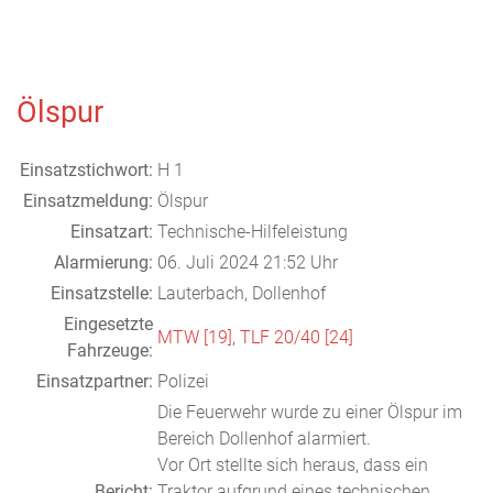
Ölspur
Einsatzstichwort:
H 1
Einsatzmeldung:
Ölspur
Einsatzart:
Technische-Hilfeleistung
Alarmierung:
06. Juli 2024 21:52 Uhr
Einsatzstelle:
Lauterbach, Dollenhof
Eingesetzte
MTW [19]
,
TLF 20/40 [24]
Fahrzeuge:
Einsatzpartner:
Polizei
Die Feuerwehr wurde zu einer Ölspur im
Bereich Dollenhof alarmiert.
Vor Ort stellte sich heraus, dass ein
Bericht:
Traktor aufgrund eines technischen