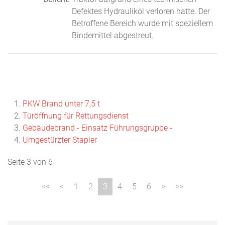
Defektes Hydrauliköl verloren hatte. Der
Betroffene Bereich wurde mit speziellem
Bindemittel abgestreut.
PKW Brand unter 7,5 t
Türöffnung für Rettungsdienst
Gebäudebrand - Einsatz Führungsgruppe -
Umgestürzter Stapler
Seite 3 von 6
1
2
3
4
5
6