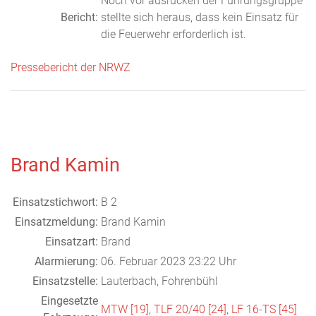
Noch vor ausrücken der Führungsgruppe
Bericht:
stellte sich heraus, dass kein Einsatz für
die Feuerwehr erforderlich ist.
Pressebericht der NRWZ
Brand Kamin
Einsatzstichwort:
B 2
Einsatzmeldung:
Brand Kamin
Einsatzart:
Brand
Alarmierung:
06. Februar 2023 23:22 Uhr
Einsatzstelle:
Lauterbach, Fohrenbühl
Eingesetzte
MTW [19]
,
TLF 20/40 [24]
,
LF 16-TS [45]