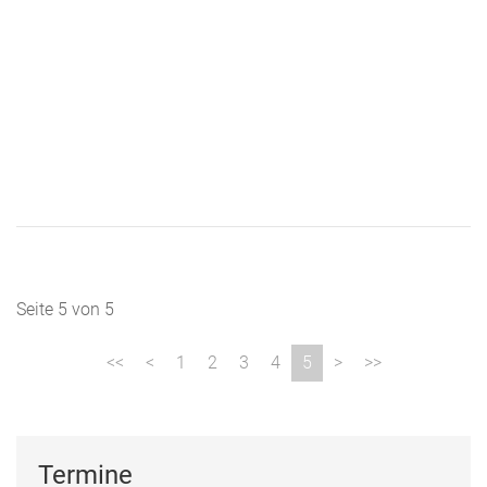
Seite 5 von 5
1
2
3
4
5
Termine