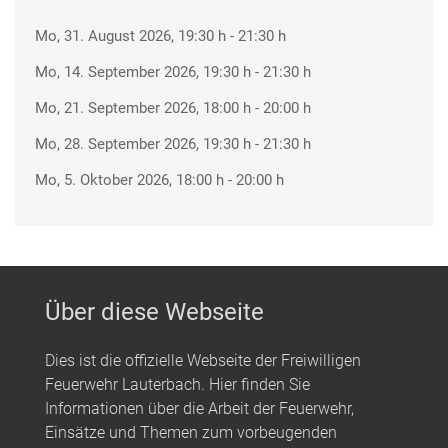
Mo, 31. August 2026
, 19:30 h
-
21:30 h
Mo, 14. September 2026
, 19:30 h
-
21:30 h
Mo, 21. September 2026
, 18:00 h
-
20:00 h
Mo, 28. September 2026
, 19:30 h
-
21:30 h
Mo, 5. Oktober 2026
, 18:00 h
-
20:00 h
Über diese Webseite
Dies ist die offizielle Webseite der Freiwilligen
Feuerwehr Lauterbach. Hier finden Sie
Informationen über die Arbeit der Feuerwehr,
Einsätze und Themen zum vorbeugenden