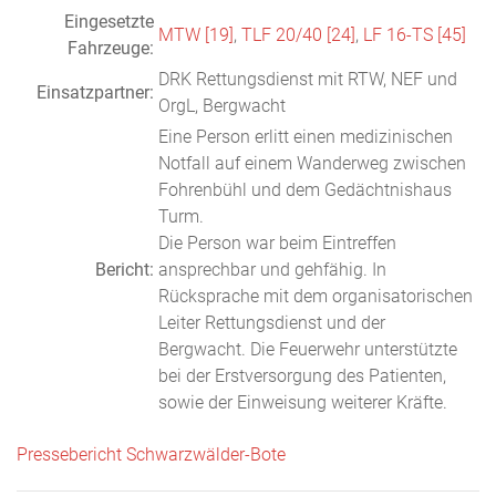
Eingesetzte
MTW [19]
,
TLF 20/40 [24]
,
LF 16-TS [45]
Fahrzeuge:
DRK Rettungsdienst mit RTW, NEF und
Einsatzpartner:
OrgL, Bergwacht
Eine Person erlitt einen medizinischen
Notfall auf einem Wanderweg zwischen
Fohrenbühl und dem Gedächtnishaus
Turm.
Die Person war beim Eintreffen
Bericht:
ansprechbar und gehfähig. In
Rücksprache mit dem organisatorischen
Leiter Rettungsdienst und der
Bergwacht. Die Feuerwehr unterstützte
bei der Erstversorgung des Patienten,
sowie der Einweisung weiterer Kräfte.
Pressebericht Schwarzwälder-Bote