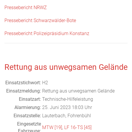
Pressebericht NRWZ
Pressebericht Schwarzwälder-Bote
Pressebericht Polizeipräsidium Konstanz
Rettung aus unwegsamen Gelände
Einsatzstichwort:
H2
Einsatzmeldung:
Rettung aus unwegsamen Gelände
Einsatzart:
Technische-Hilfeleistung
Alarmierung:
25. Juni 2023 18:03 Uhr
Einsatzstelle:
Lauterbach, Fohrenbühl
Eingesetzte
MTW [19]
,
LF 16-TS [45]
Fahrzeuge: