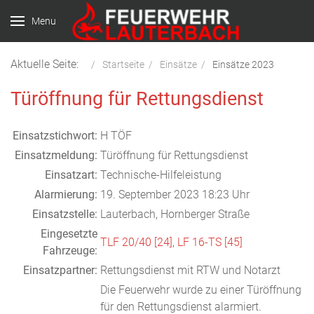
Menu
Aktuelle Seite:
Startseite
Einsätze
Einsätze 2023
Türöffnung für Rettungsdienst
Einsatzstichwort:
H TÖF
Einsatzmeldung:
Türöffnung für Rettungsdienst
Einsatzart:
Technische-Hilfeleistung
Alarmierung:
19. September 2023 18:23 Uhr
Einsatzstelle:
Lauterbach, Hornberger Straße
Eingesetzte
TLF 20/40 [24]
,
LF 16-TS [45]
Fahrzeuge:
Einsatzpartner:
Rettungsdienst mit RTW und Notarzt
Die Feuerwehr wurde zu einer Türöffnung
für den Rettungsdienst alarmiert.