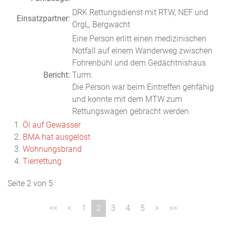
DRK Rettungsdienst mit RTW, NEF und
Einsatzpartner:
OrgL, Bergwacht
Eine Person erlitt einen medizinischen
Notfall auf einem Wanderweg zwischen
Fohrenbühl und dem Gedächtnishaus
Bericht:
Turm.
Die Person war beim Eintreffen gehfähig
und konnte mit dem MTW zum
Rettungswagen gebracht werden.
Öl auf Gewässer
BMA hat ausgelöst
Wohnungsbrand
Tierrettung
Seite 2 von 5
1
2
3
4
5