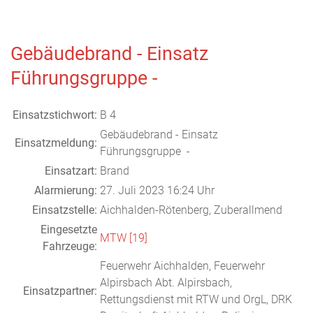
Gebäudebrand - Einsatz
Führungsgruppe -
Einsatzstichwort:
B 4
Gebäudebrand - Einsatz
Einsatzmeldung:
Führungsgruppe -
Einsatzart:
Brand
Alarmierung:
27. Juli 2023 16:24 Uhr
Einsatzstelle:
Aichhalden-Rötenberg, Zuberallmend
Eingesetzte
MTW [19]
Fahrzeuge:
Feuerwehr Aichhalden, Feuerwehr
Alpirsbach Abt. Alpirsbach,
Einsatzpartner:
Rettungsdienst mit RTW und OrgL, DRK