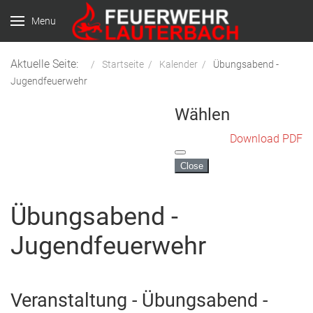
Menu
Aktuelle Seite:
Startseite
Kalender
Übungsabend -
Jugendfeuerwehr
Wählen
Download PDF
Close
Übungsabend -
Jugendfeuerwehr
Veranstaltung - Übungsabend -